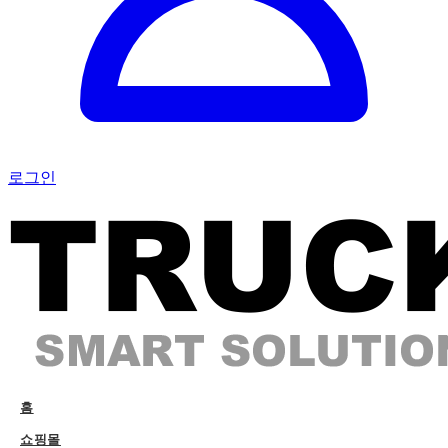
로그인
홈
쇼핑몰