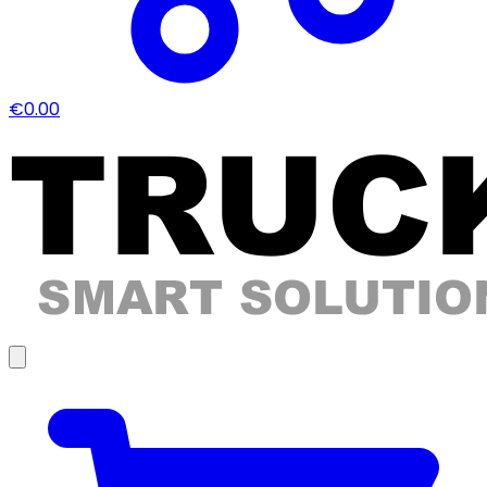
€0.00