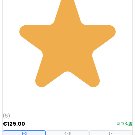
(6)
€
125.00
재고 있음
1–3
4–5
6+