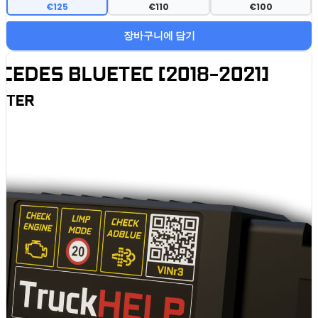
€125
€110
€100
장바구니에 담기