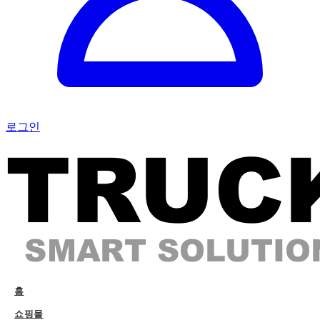
로그인
홈
쇼핑몰