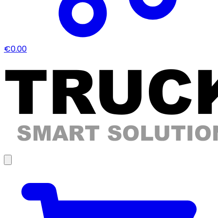
€0.00