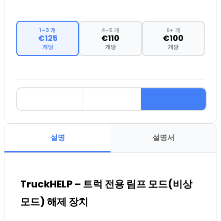
1–3 개
4–5 개
6+ 개
€125
€110
€100
개당
개당
개당
설명
설명서
TruckHELP – 트럭 전용 림프 모드(비상
모드) 해제 장치