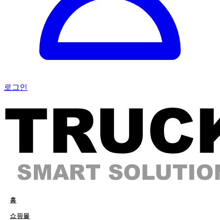
로그인
홈
쇼핑몰