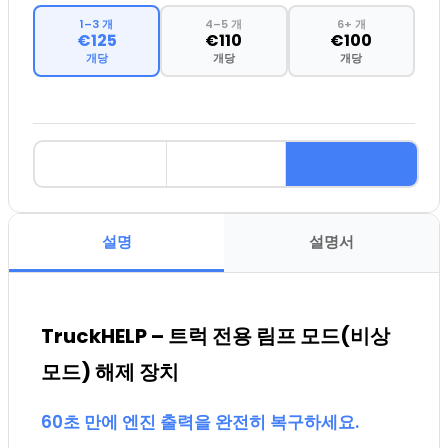
1–3 개
4–5 개
6+ 개
€125
€110
€100
개당
개당
개당
설명
설명서
TruckHELP – 트럭 전용 림프 모드(비상
모드) 해제 장치
60초 만에 엔진 출력을 완전히 복구하세요.