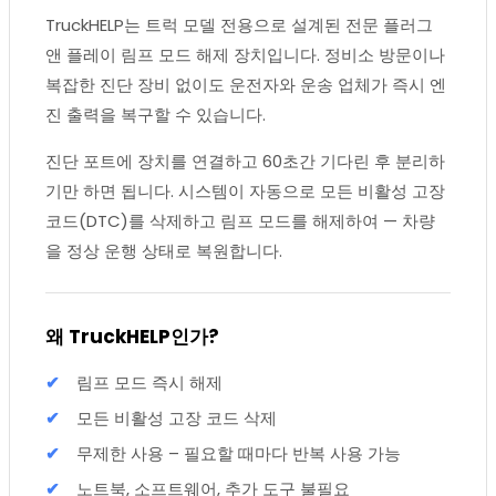
TruckHELP는 트럭 모델 전용으로 설계된 전문 플러그
앤 플레이 림프 모드 해제 장치입니다. 정비소 방문이나
복잡한 진단 장비 없이도 운전자와 운송 업체가 즉시 엔
진 출력을 복구할 수 있습니다.
진단 포트에 장치를 연결하고 60초간 기다린 후 분리하
기만 하면 됩니다. 시스템이 자동으로 모든 비활성 고장
코드(DTC)를 삭제하고 림프 모드를 해제하여 — 차량
을 정상 운행 상태로 복원합니다.
왜 TruckHELP인가?
림프 모드 즉시 해제
모든 비활성 고장 코드 삭제
무제한 사용 – 필요할 때마다 반복 사용 가능
노트북, 소프트웨어, 추가 도구 불필요