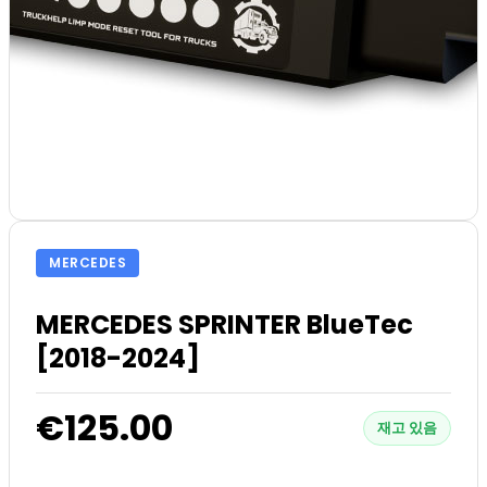
MERCEDES
MERCEDES SPRINTER BlueTec
[2018-2024]
€125.00
재고 있음