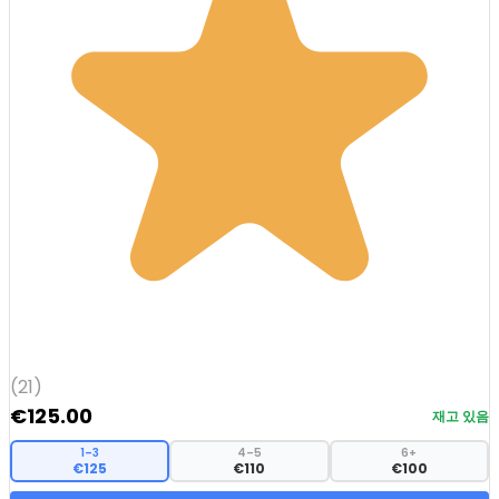
(21)
€
125.00
재고 있음
1–3
4–5
6+
€125
€110
€100