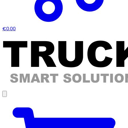
€0.00