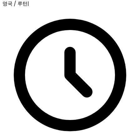
영국 / 루턴
|