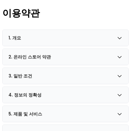
이용약관
1. 개요
2. 온라인 스토어 약관
이 웹사이트는 CAN LOGIC LTD가 운영합니다. 사이트 전체에
서 "당사", "저희" 및 "우리의"라는 용어는 CAN LOGIC LTD를
지칭합니다. 당사는 여기에 명시된 모든 조건, 정책 및 고지 사
3. 일반 조건
본 이용약관에 동의함으로써 귀하는 거주 국가에서 성년 이상
항에 대한 귀하의 동의를 조건으로 이 웹사이트에서 이용 가능
임을 확인합니다. 당사 제품을 불법적이거나 허가되지 않은 목
한 모든 정보, 도구 및 서비스를 포함하여 귀하(사용자)에게 이
적으로 사용할 수 없습니다.
웹사이트를 제공합니다.
4. 정보의 정확성
당사는 어떤 이유로든 언제든지 누구에게나 서비스를 거부할
권리를 보유합니다. 귀하의 콘텐츠가 암호화되지 않은 상태로
전송되고 다양한 네트워크를 통해 전달될 수 있음을 이해합니
5. 제품 및 서비스
본 사이트에서 제공하는 정보가 정확하지 않거나, 완전하지 않
다.
거나, 최신 정보가 아닌 경우 당사는 책임을 지지 않습니다. 본
사이트의 자료는 일반적인 정보 제공 목적으로만 제공되며 의