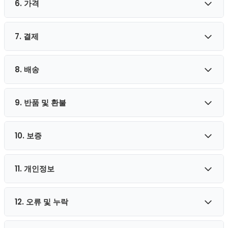
6. 가격
특정 제품 또는 서비스는 웹사이트를 통해서만 온라인으로 제
사 결정의 유일한 근거로 사용해서는 안 됩니다.
공될 수 있습니다. 이러한 제품 또는 서비스는 수량이 제한될 수
있으며 당사의 반품 및 환불 정책에 따라서만 반품이 가능합니
7. 결제
당사 제품의 가격은 사전 통지 없이 변경될 수 있습니다. 당사는
다.
언제든지 통지 없이 제품을 수정하거나 중단할 권리를 보유합
당사는 스토어에 표시되는 제품의 색상과 이미지를 가능한 한
니다. 당사는 제품의 수정, 가격 변경, 중단 또는 판매 중지에 대
8. 배송
당사는 Visa, Mastercard, American Express, Maestro 및
정확하게 표시하기 위해 최선을 다했습니다. 컴퓨터 모니터에
해 귀하 또는 제3자에게 책임을 지지 않습니다.
은행 송금을 통한 결제를 수락합니다. 모든 결제는 안전하게 처
표시되는 색상이 정확하다는 것을 보장할 수 없습니다.
리됩니다. 당사 스토어에서의 모든 구매에 대해 정확하고 완전
9. 반품 및 환불
배송 방법, 비용 및 예상 배송 기간에 대한 자세한 내용은
배송
당사는 제공하는 제품 또는 서비스의 수량을 제한할 권리를 보
한 최신 구매 및 계정 정보를 제공하는 데 동의합니다.
페이지를 참조하세요.
유합니다. 모든 제품 설명 또는 제품 가격은 사전 통지 없이 언
제든지 변경될 수 있습니다.
10. 보증
전체 반품 정책은
반품 및 환불
페이지를 참조하세요.
11. 개인정보
당사의 모든 제품에는 제조업체 보증이 제공됩니다. 제품에 문
제가 발생하면 지원팀에 문의해 주시면 신속하게 도와드리겠습
니다.
12. 오류 및 누락
스토어를 통한 개인정보 제출은 당사의
개인정보 처리방침
에
따라 관리됩니다.