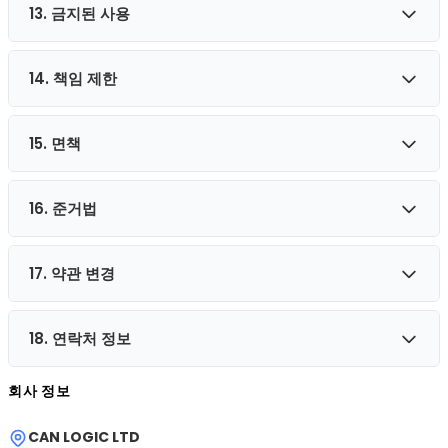
13. 금지된 사용
당사 사이트에는 제품 설명, 가격, 프로모션, 제안 및 재고와 관
련된 오타, 부정확성 또는 누락이 포함된 정보가 있을 수 있습니
다. 당사는 오류, 부정확성 또는 누락을 수정하고 사이트의 정보
14. 책임 제한
이용약관에 명시된 기타 금지 사항 외에도, 사이트 또는 그 콘텐
가 부정확한 경우 사전 통지 없이 언제든지 정보를 변경하거나
츠를 불법적인 목적으로 사용하거나, 타인에게 불법 행위를 유
업데이트할 권리를 보유합니다.
도하거나, 규정을 위반하거나, 당사의 지적 재산권을 침해하거
15. 면책
어떠한 경우에도 CAN LOGIC LTD, 당사의 이사, 임원, 직원, 계
나, 괴롭히거나 차별하거나, 허위 정보를 제출하거나, 사이트의
열사, 대리인, 계약자 또는 공급업체는 어떠한 종류의 상해, 손
보안 기능을 방해하는 행위가 금지됩니다.
실, 청구 또는 직접적, 간접적, 부수적, 징벌적, 특별 또는 결과적
16. 준거법
귀하는 본 이용약관 위반으로 인해 제3자가 제기한 모든 청구
손해에 대해 책임을 지지 않습니다.
또는 요구로부터 CAN LOGIC LTD 및 당사의 자회사, 계열사,
파트너, 임원, 이사, 대리인, 계약자, 라이선서, 서비스 제공업체,
17. 약관 변경
본 이용약관 및 당사가 서비스를 제공하는 별도의 계약은 리투
하도급업체, 공급업체 및 직원을 면책, 방어하고 보호하는 데 동
아니아 공화국 법률에 의해 규율되고 해석됩니다.
의합니다.
18. 연락처 정보
이 페이지에서 언제든지 이용약관의 최신 버전을 확인할 수 있
습니다. 당사는 단독 재량으로 웹사이트에 업데이트 및 변경 사
회사 정보
항을 게시하여 본 이용약관의 일부를 업데이트, 변경 또는 대체
이용약관에 대한 질문은 다음으로 보내주세요:
할 권리를 보유합니다.
CAN LOGIC LTD