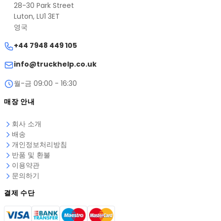
이메일:
info@truckhelp.co.uk
28-30 Park Street
전화: +44 7948 449 105
Luton, LU1 3ET
영국
주소: CAN LOGIC LTD, 28-30 Park Street, Luton, LU1
3ET, United Kingdom
+44 7948 449 105
info@truckhelp.co.uk
월-금 09:00 - 16:30
매장 안내
회사 소개
배송
개인정보처리방침
반품 및 환불
이용약관
문의하기
결제 수단