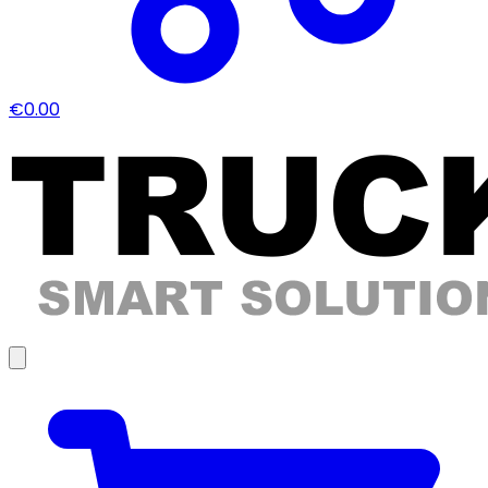
€0.00