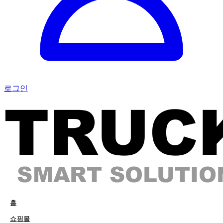
로그인
홈
쇼핑몰