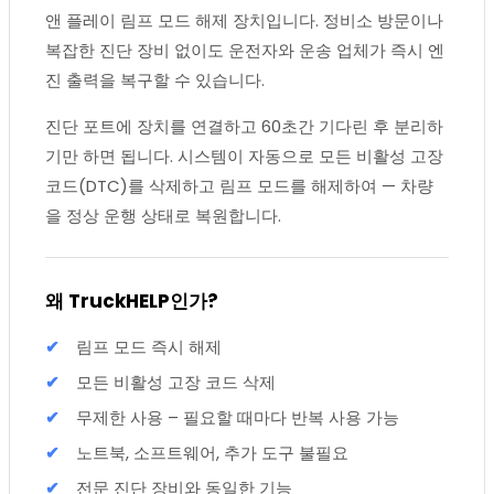
앤 플레이 림프 모드 해제 장치입니다. 정비소 방문이나
복잡한 진단 장비 없이도 운전자와 운송 업체가 즉시 엔
진 출력을 복구할 수 있습니다.
진단 포트에 장치를 연결하고 60초간 기다린 후 분리하
기만 하면 됩니다. 시스템이 자동으로 모든 비활성 고장
코드(DTC)를 삭제하고 림프 모드를 해제하여 — 차량
을 정상 운행 상태로 복원합니다.
왜 TruckHELP인가?
림프 모드 즉시 해제
모든 비활성 고장 코드 삭제
무제한 사용 – 필요할 때마다 반복 사용 가능
노트북, 소프트웨어, 추가 도구 불필요
전문 진단 장비와 동일한 기능