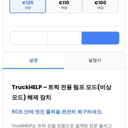
€125
€110
€100
개당
개당
개당
설명
설명서
TruckHELP – 트럭 전용 림프 모드(비상
모드) 해제 장치
60초 만에 엔진 출력을 완전히 복구하세요.
TruckHELP는 트럭 모델 전용으로 설계된 전문 플러그