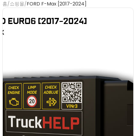
홈
/
쇼핑몰
/
FORD F-Max [2017-2024]