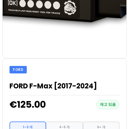
FORD
FORD F-Max [2017-2024]
€125.00
재고 있음
1–3 개
4–5 개
6+ 개