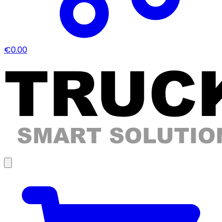
€0.00