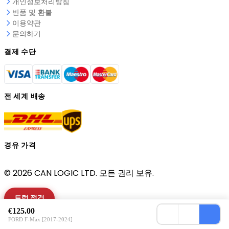
개인정보처리방침
반품 및 환불
이용약관
문의하기
결제 수단
전 세계 배송
경유 가격
© 2026 CAN LOGIC LTD. 모든 권리 보유.
트럭 점검
€125.00
쿠키를 사용하여 사용자 경험을 개선하고 사이트 트래픽을 분
FORD F-Max [2017-2024]
석합니다. 이 사이트를 계속 사용하면 당사의
개인정보 보호정