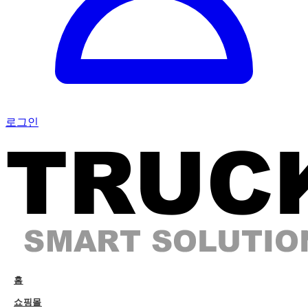
로그인
홈
쇼핑몰