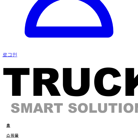
로그인
홈
쇼핑몰