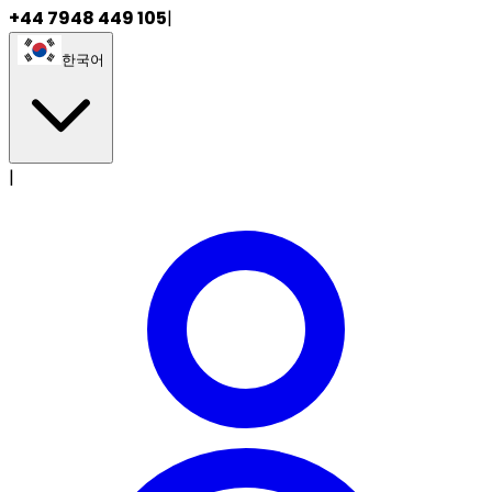
+44 7948 449 105
|
한국어
|