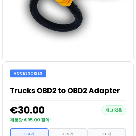
ACCESSORIES
Trucks OBD2 to OBD2 Adapter
€30.00
재고 있음
제품당 €95.00 절약!
1–3 개
4–5 개
6+ 개