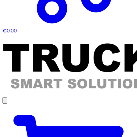
€0.00