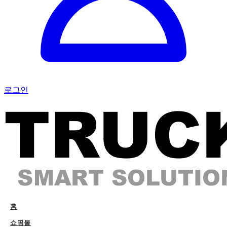
로그인
홈
쇼핑몰