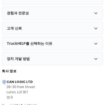
TruckHELP는 업계 전문가를 위한 현대적이고 실용적인 솔루션
장기 운영 테스트
기술 전문가 및 정비사
을 만들어 이러한 기술 발전의 일부가 되고자 합니다.
모든 장치의 품질 관리
경험과 전문성
대기업과 달리 당사는 소규모 엔지니어링 팀을 유지하여 모든
트럭의 현대 전자 시스템을 다루기 위한 실용적인 솔루션.
이를 통해 실제 도로 조건에서 안정적이고 신뢰할 수 있는 장비
제품의 품질에 최대한의 관심을 기울일 수 있습니다.
성능을 보장할 수 있습니다.
고객 신뢰
모든 장치는 전체 개발 주기를 거칩니다:
당사 팀은 현대 상용차량의 전자 시스템에 대한 수년간의 실무
경험을 갖춘 전자 엔지니어, 소프트웨어 개발자 및 트럭 기술 전
엔지니어링 설계
문가로 구성되어 있습니다.
TruckHELP를 선택하는 이유
소프트웨어 검증
CAN LOGIC LTD는 유럽 비즈니스 표준에 따라 운영되며 제품
당사는 현대 운송 플랫폼, CAN 네트워크 및 전자 제어 시스템
에 대해 2년 보증을 제공합니다.
실제 트럭에서의 테스트
의 아키텍처를 깊이 이해하고 있습니다.
출시 전 품질 관리
장치 개발 방법
당사는 엔지니어링 정밀도, 신뢰성 및 실용적 효율성을 결합한
엔지니어링 전문성
솔루션을 제공하며 전 세계 고객과 장기적인 관계를 구축합니
당사는 상용차량의 전자 시스템에만 집중합니다.
이를 통해 실제 운영 조건에서 당사 장비의 안정적인 작동과 높
회사 정보
다.
은 신뢰성을 보장합니다.
검증된 솔루션
모든 TruckHELP 제품의 개발은 높은 장비 신뢰성을 보장하는
당사의 장치는 전 세계 수만 대의 트럭에 설치되어 있습니다.
여러 단계를 거칩니다.
CAN LOGIC LTD
28-30 Park Street
높은 품질 표준
트럭 전자 시스템 분석
Luton, LU1 3ET
모든 장치는 출시 전에 테스트됩니다.
CAN 네트워크, 제어 장치 및 진단 프로토콜의 아키텍처 연구.
영국
신속한 개발 및 지원