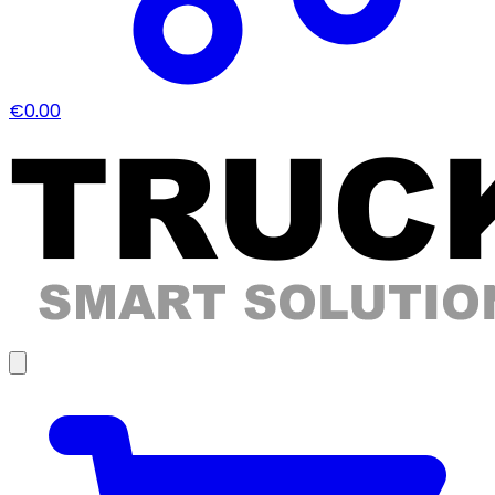
€0.00