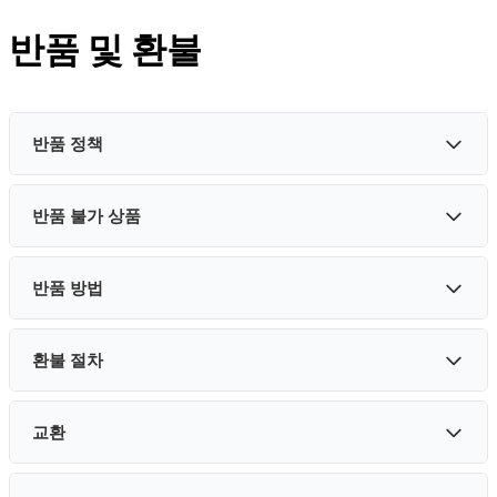
반품 및 환불
반품 정책
반품 불가 상품
당사는 상품 수령일로부터
14일 반품 정책
을 제공합니다. 반품
자격을 갖추려면 상품이 미사용 상태이며 수령한 것과 동일한
상태여야 합니다. 또한 원래 포장 상태여야 합니다.
반품 방법
다음 상품은 반품할 수 없습니다:
사용 또는 설치된 상품
환불 절차
반품을 요청하려면 주문 번호와 반품 사유를 포함하여
봉인이 파손되었거나 보안 태그가 제거된 상품
info@truckhelp.co.uk
로 문의해 주세요. 반품 안내 및 반품
어떤 방식으로든 수정 또는 변경된 상품
승인 번호를 제공해 드리겠습니다.
교환
활성화 또는 등록된 소프트웨어 제품
반품된 상품을 수령하면 검수 후 환불 상태를 알려드립니다. 승
인되면 환불이 처리되며
영업일 기준 5-10일
이내에 원래 결제
수단으로 자동 환불됩니다.