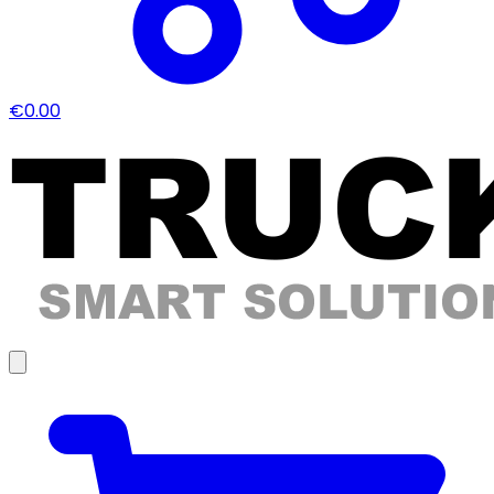
€0.00