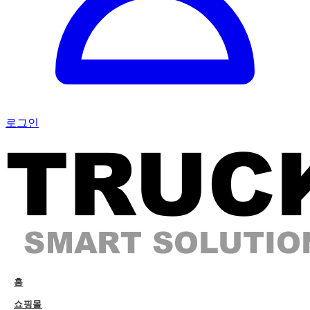
로그인
홈
쇼핑몰