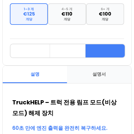
1–3 개
4–5 개
6+ 개
€125
€110
€100
개당
개당
개당
설명
설명서
TruckHELP – 트럭 전용 림프 모드(비상
모드) 해제 장치
60초 만에 엔진 출력을 완전히 복구하세요.