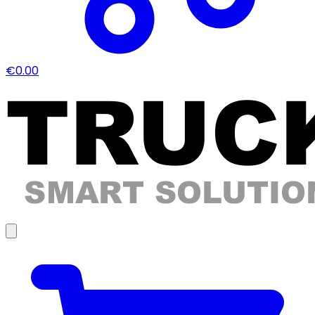
€0.00