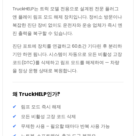
TruckHELP는 트럭 모델 전용으로 설계된 전문 플러그
앤 플레이 림프 모드 해제 장치입니다. 정비소 방문이나
복잡한 진단 장비 없이도 운전자와 운송 업체가 즉시 엔
진 출력을 복구할 수 있습니다.
진단 포트에 장치를 연결하고 60초간 기다린 후 분리하
기만 하면 됩니다. 시스템이 자동으로 모든 비활성 고장
코드(DTC)를 삭제하고 림프 모드를 해제하여 — 차량
을 정상 운행 상태로 복원합니다.
왜 TruckHELP인가?
림프 모드 즉시 해제
모든 비활성 고장 코드 삭제
무제한 사용 – 필요할 때마다 반복 사용 가능
노트북, 소프트웨어, 추가 도구 불필요