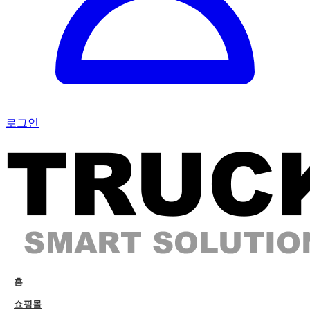
로그인
홈
쇼핑몰