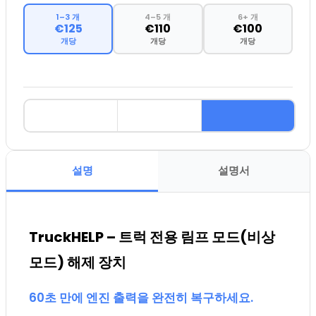
1–3 개
4–5 개
6+ 개
€125
€110
€100
개당
개당
개당
설명
설명서
TruckHELP – 트럭 전용 림프 모드(비상
모드) 해제 장치
60초 만에 엔진 출력을 완전히 복구하세요.