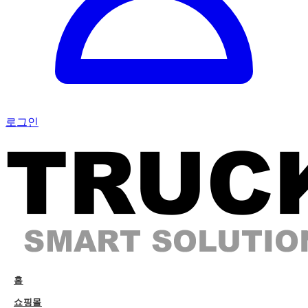
로그인
홈
쇼핑몰