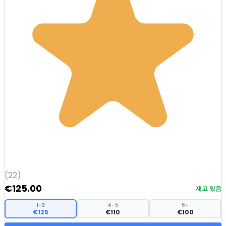
(22)
€
125.00
재고 있음
1–3
4–5
6+
€125
€110
€100