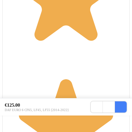
€125.00
DAF EURO 6 CF65, LF45, LF55 [2014-2022]