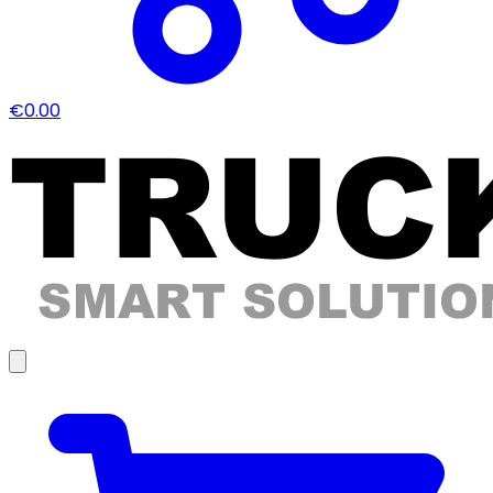
€0.00